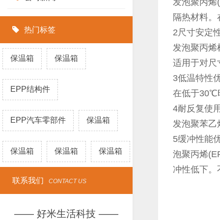
发泡聚丙烯(
隔热材料。
热门标签
2尺寸安定
发泡聚丙烯
保温箱
保温箱
适用于对尺
3低温特性
EPP结构件
在低于30
4耐反复使
EPP汽车零部件
保温箱
发泡聚苯乙
5缓冲性能
保温箱
保温箱
保温箱
泡聚丙烯(
冲性低下。
联系我们
CONTACT US
—— 好米生活科技 ——