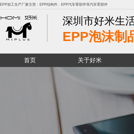
EPP加工生产厂家主营：EPP结构件、EPP汽车零部件等汽车零部件
深圳市好米生
EPP泡沫制
首页
关于好米