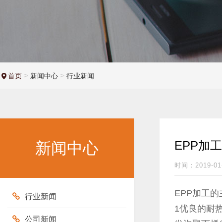
>
>
首页
新闻中心
行业新闻
EPP加
新闻中心
时间：2019-01
EPP加工
的
行业新闻
1优良的耐
公司新闻