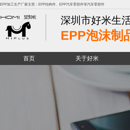
EPP加工生产厂家主营：EPP结构件、EPP汽车零部件等汽车零部件
深圳市好米生
EPP泡沫制
首页
关于好米