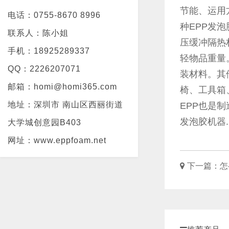
节能、运用
电话：0755-8670 8996
种EPP发
联系人：陈小姐
压缓冲隔热
手机：18925289337
轻物品重量
QQ：2226207071
装材料。其
邮箱：homi@homi365.com
椅、工具箱
地址：深圳市 南山区西丽街道
EPP也是
发泡胶机器.
大学城创意园B403
网址：www.eppfoam.net
下一篇：
怎