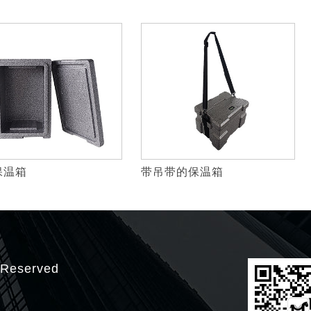
保温箱
带吊带的保温箱
eserved