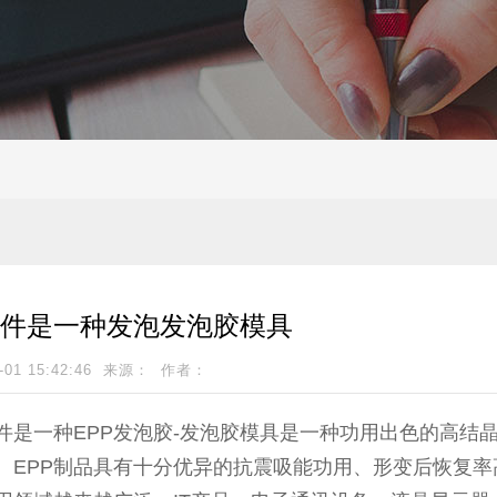
构件是一种发泡发泡胶模具
-01 15:42:46 来源： 作者：
件
是一种EPP发泡胶-发泡胶模具是一种功用出色的高结
。EPP制品具有十分优异的抗震吸能功用、形变后恢复