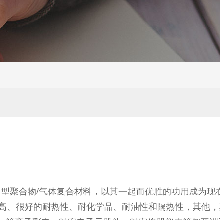
晶型聚合物/气体复合材料，以其一起而优胜的功用成为现
率高、很好的耐热性、耐化学品、耐油性和隔热性，其他