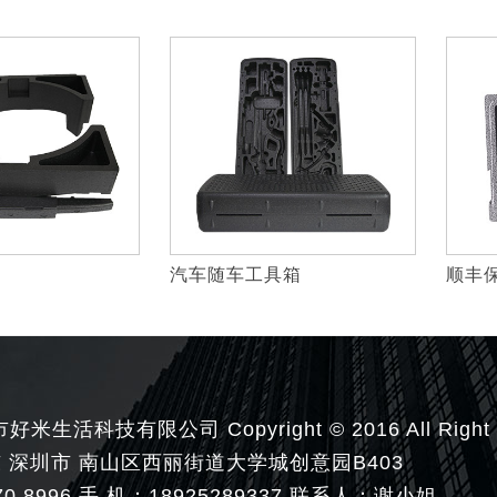
汽车随车工具箱
顺丰
活科技有限公司 Copyright © 2016 All Right R
东 深圳市 南山区西丽街道大学城创意园B403
70 8996 手 机：18925289337 联系人：谢小姐