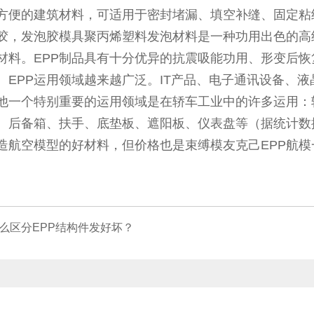
方便的建筑材料，可适用于密封堵漏、填空补缝、固定粘
泡胶，发泡胶模具聚丙烯塑料发泡材料是一种功用出色的
材料。EPP制品具有十分优异的抗震吸能功用、形变后
。EPP运用领域越来越广泛。IT产品、电子通讯设备、
他一个特别重要的运用领域是在轿车工业中的许多运用：
、后备箱、扶手、底垫板、遮阳板、仪表盘等（据统计数据反映
制造航空模型的好材料，但价格也是束缚模友克己EPP航模一
么区分EPP结构件发好坏？