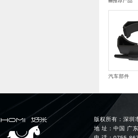
推荐产品
汽车部件
版权所有：深圳市好米生
地 址：中国 广
电 话：0755-86