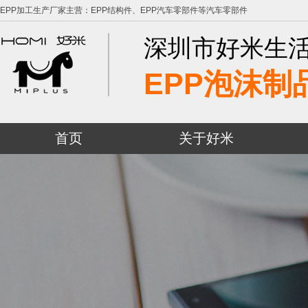
EPP加工生产厂家主营：EPP结构件、EPP汽车零部件等汽车零部件
深圳市好米生
EPP泡沫制
首页
关于好米