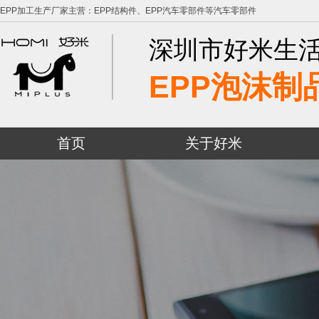
EPP加工生产厂家主营：EPP结构件、EPP汽车零部件等汽车零部件
深圳市好米生
EPP泡沫制
首页
关于好米