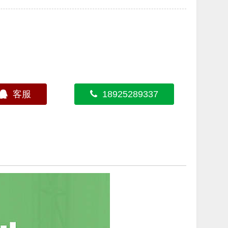
客服
18925289337